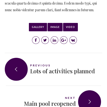
seacula quarta decima et quinta decima. Eodem modo typi, qui
nunc nobis videntur parum clari, fiant sollemnes in futurum.
GALLERY
IMAGE
VIDEO
PREVIOUS
Lots of activities planned
NEXT
Main pool reopened