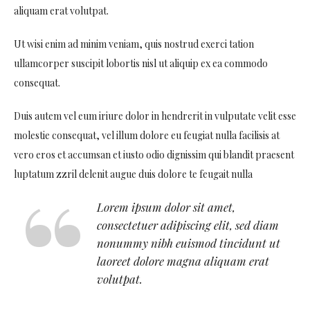
aliquam erat volutpat.
Ut wisi enim ad minim veniam, quis nostrud exerci tation
ullamcorper suscipit lobortis nisl ut aliquip ex ea commodo
consequat.
Duis autem vel eum iriure dolor in hendrerit in vulputate velit esse
molestie consequat, vel illum dolore eu feugiat nulla facilisis at
vero eros et accumsan et iusto odio dignissim qui blandit praesent
luptatum zzril delenit augue duis dolore te feugait nulla
Lorem ipsum dolor sit amet,
consectetuer adipiscing elit, sed diam
nonummy nibh euismod tincidunt ut
laoreet dolore magna aliquam erat
volutpat.