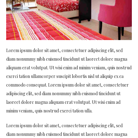
Lorem ipsum dolor sit amet, consectetuer adipiscing elit, sed
diam nonummy nibh euismod tincidunt ut laoreet dolore magna
aliquam erat volutpat. Ut wisi enim ad minim veniam, quis nostrud
exerci tation ullamcorper suscipit lobortis nisl ut aliquip ex ea
commodo consequat. Lorem ipsum dolor sit amet, consectetuer
adipiscing elit, sed diam nonummy nibh euismod tincidunt ut
laoreet dolore magna aliquam erat volutpat. Ut wisi enim ad
minim veniam, quis nostrud exerci tation ulla.
Lorem ipsum dolor sit amet, consectetuer adipiscing elit, sed
diam nonummy nibh euismod tincidunt ut laoreet dolore magna