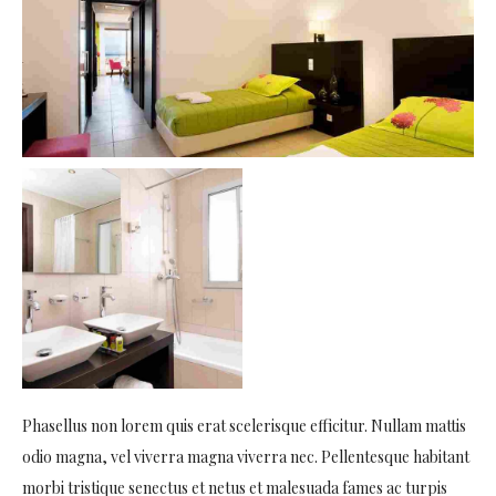
Phasellus non lorem quis erat scelerisque efficitur. Nullam mattis
odio magna, vel viverra magna viverra nec. Pellentesque habitant
morbi tristique senectus et netus et malesuada fames ac turpis