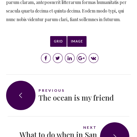
parum claram, anteposuerit litterarum formas humanitatis per
seacula quarta decima et quinta decima. Eodem modo typi, qui
nunc nobis videntur parum clari, fiant sollemnes in futurum.
GRID
IMAGE
PREVIOUS
The ocean is my friend
NEXT
What to do when in San