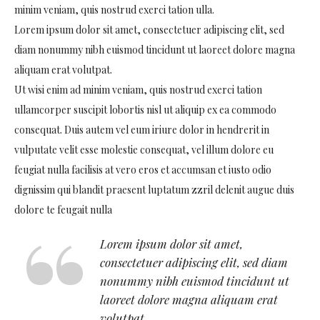
minim veniam, quis nostrud exerci tation ulla.
Lorem ipsum dolor sit amet, consectetuer adipiscing elit, sed
diam nonummy nibh euismod tincidunt ut laoreet dolore magna
aliquam erat volutpat.
Ut wisi enim ad minim veniam, quis nostrud exerci tation
ullamcorper suscipit lobortis nisl ut aliquip ex ea commodo
consequat. Duis autem vel eum iriure dolor in hendrerit in
vulputate velit esse molestie consequat, vel illum dolore eu
feugiat nulla facilisis at vero eros et accumsan et iusto odio
dignissim qui blandit praesent luptatum zzril delenit augue duis
dolore te feugait nulla
Lorem ipsum dolor sit amet,
consectetuer adipiscing elit, sed diam
nonummy nibh euismod tincidunt ut
laoreet dolore magna aliquam erat
volutpat.